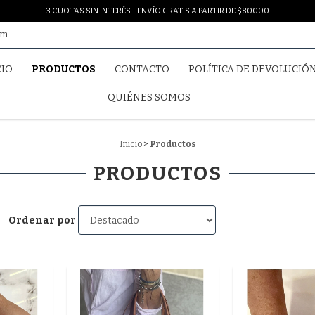
3 CUOTAS SIN INTERÉS - ENVÍO GRATIS A PARTIR DE $80.000
om
CIO
PRODUCTOS
CONTACTO
POLÍTICA DE DEVOLUCIÓ
QUIÉNES SOMOS
Inicio
>
Productos
PRODUCTOS
Ordenar por