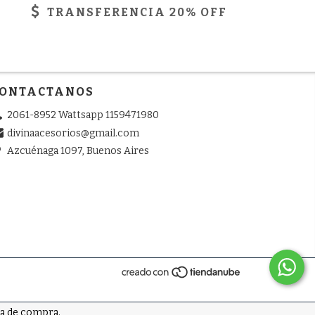
TRANSFERENCIA 20% OFF
ONTACTANOS
2061-8952 Wattsapp 1159471980
divinaacesorios@gmail.com
Azcuénaga 1097, Buenos Aires
ia de compra.