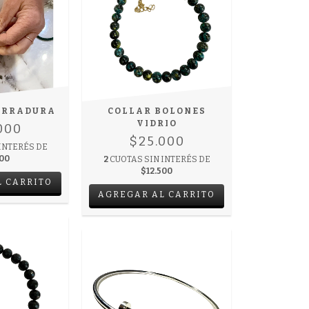
ERRADURA
COLLAR BOLONES
VIDRIO
000
$25.000
INTERÉS DE
000
2
CUOTAS SIN INTERÉS DE
$12.500
L CARRITO
AGREGAR AL CARRITO