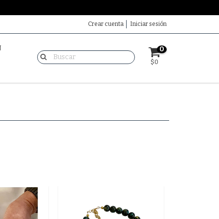
Crear cuenta
Iniciar sesión
N
0
$0