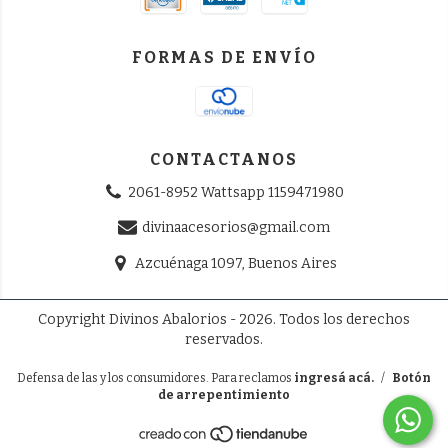
FORMAS DE ENVÍO
CONTACTANOS
2061-8952 Wattsapp 1159471980
divinaacesorios@gmail.com
Azcuénaga 1097, Buenos Aires
Copyright Divinos Abalorios - 2026. Todos los derechos
reservados.
Defensa de las y los consumidores. Para reclamos
ingresá acá.
/
Botón
de arrepentimiento