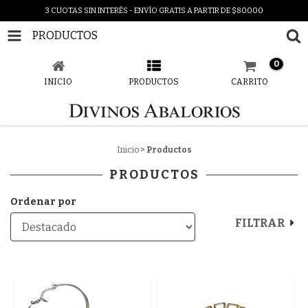
3 CUOTAS SIN INTERÉS - ENVÍO GRATIS A PARTIR DE $80.000
PRODUCTOS
0
INICIO
PRODUCTOS
CARRITO
Inicio
>
Productos
PRODUCTOS
Ordenar por
FILTRAR