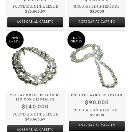
3
CUOTAS SIN INTERÉS DE
3
CUOTAS SIN INTERÉS DE
$26.666,67
$20.000
ENVÍO
ENVÍO
GRATIS
GRATIS
COLLAR DOBLE PERLAS DE
COLLAR LARGO DE PERLAS
RÍO CON CRISTALES
$90.000
$140.000
3
CUOTAS SIN INTERÉS DE
3
CUOTAS SIN INTERÉS DE
$30.000
$46.666,67