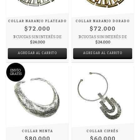
COLLAR NARANJO PLATEADO
COLLAR NARANJO DORADO
$72.000
$72.000
3
CUOTAS SIN INTERÉS DE
3
CUOTAS SIN INTERÉS DE
$24.000
$24.000
ENVÍO
GRATIS
COLLAR MENTA
COLLAR CIPRÉS
$80.000
$60.000