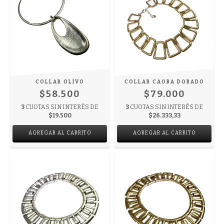
COLLAR OLIVO
COLLAR CAOBA DORADO
$58.500
$79.000
3
CUOTAS SIN INTERÉS DE
3
CUOTAS SIN INTERÉS DE
$19.500
$26.333,33