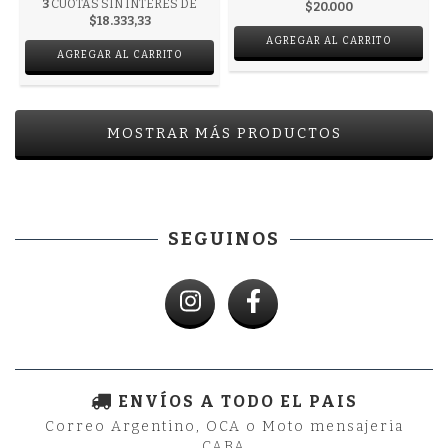
3
CUOTAS SIN INTERÉS DE
$20.000
$18.333,33
AGREGAR AL CARRITO
AGREGAR AL CARRITO
MOSTRAR MÁS PRODUCTOS
SEGUINOS
ENVÍOS A TODO EL PAIS
Correo Argentino, OCA o Moto mensajeria
CABA