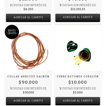
2
CUOTAS SIN INTERÉS DE
3
CUOTAS SIN INTERÉS DE
$6.250
$13.333,33
AGREGAR AL CARRITO
ENVÍO
GRATIS
COLLAR ARRECIFE SALMÓN
CUBRE BOTONES CORAZÓN
$90.000
$10.000
3
CUOTAS SIN INTERÉS DE
2
CUOTAS SIN INTERÉS DE
$30.000
$5.000