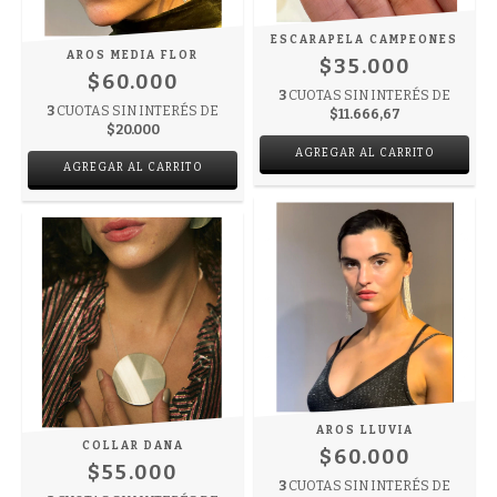
ESCARAPELA CAMPEONES
AROS MEDIA FLOR
$35.000
$60.000
3
CUOTAS SIN INTERÉS DE
3
CUOTAS SIN INTERÉS DE
$11.666,67
$20.000
AGREGAR AL CARRITO
AROS LLUVIA
COLLAR DANA
$60.000
$55.000
3
CUOTAS SIN INTERÉS DE