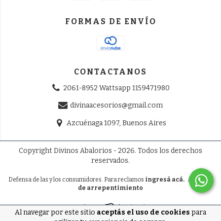
FORMAS DE ENVÍO
CONTACTANOS
2061-8952 Wattsapp 1159471980
divinaacesorios@gmail.com
Azcuénaga 1097, Buenos Aires
Copyright Divinos Abalorios - 2026. Todos los derechos
reservados.
Defensa de las y los consumidores. Para reclamos
ingresá acá.
/
Botón
de arrepentimiento
Al navegar por este sitio
aceptás el uso de cookies
para