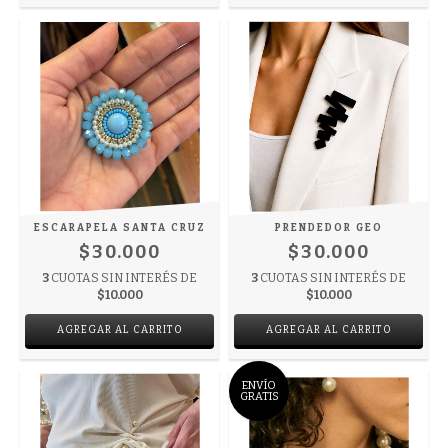
ESCARAPELA SANTA CRUZ
PRENDEDOR GEO
$30.000
$30.000
3
CUOTAS SIN INTERÉS DE
3
CUOTAS SIN INTERÉS DE
$10.000
$10.000
ENVÍO
GRATIS