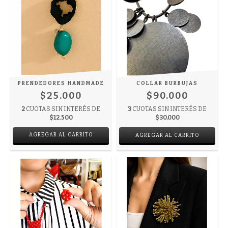
PRENDEDORES HANDMADE
COLLAR BURBUJAS
$25.000
$90.000
2
CUOTAS SIN INTERÉS DE
3
CUOTAS SIN INTERÉS DE
$12.500
$30.000
AGREGAR AL CARRITO