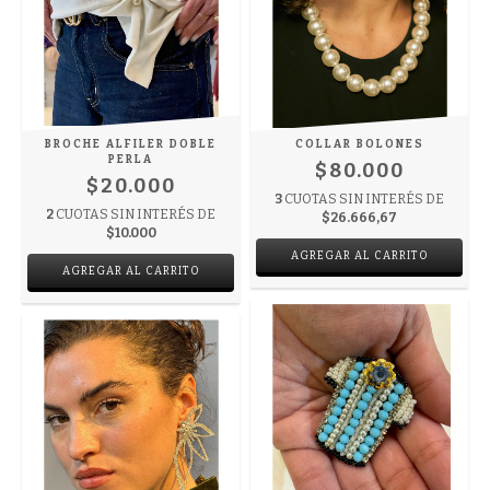
BROCHE ALFILER DOBLE
COLLAR BOLONES
PERLA
$80.000
$20.000
3
CUOTAS SIN INTERÉS DE
2
CUOTAS SIN INTERÉS DE
$26.666,67
$10.000