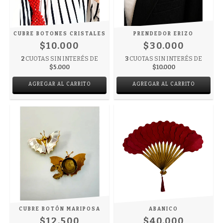
CUBRE BOTONES CRISTALES
PRENDEDOR ERIZO
$10.000
$30.000
2
CUOTAS SIN INTERÉS DE
3
CUOTAS SIN INTERÉS DE
$5.000
$10.000
AGREGAR AL CARRITO
AGREGAR AL CARRITO
CUBRE BOTÓN MARIPOSA
ABANICO
$12.500
$40.000