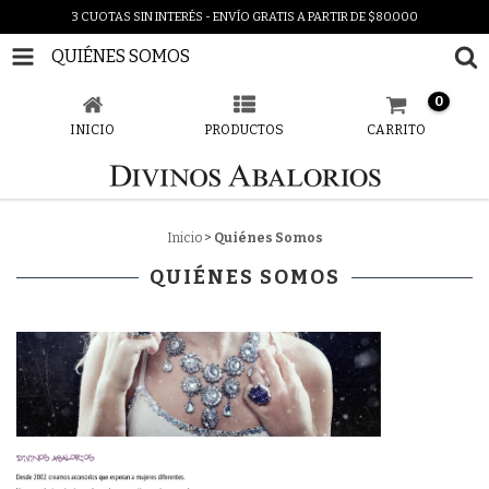
3 CUOTAS SIN INTERÉS - ENVÍO GRATIS A PARTIR DE $80.000
QUIÉNES SOMOS
0
INICIO
PRODUCTOS
CARRITO
Inicio
>
Quiénes Somos
QUIÉNES SOMOS