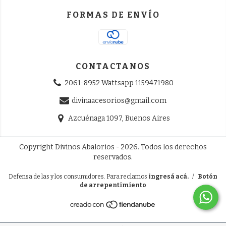
FORMAS DE ENVÍO
CONTACTANOS
2061-8952 Wattsapp 1159471980
divinaacesorios@gmail.com
Azcuénaga 1097, Buenos Aires
Copyright Divinos Abalorios - 2026. Todos los derechos
reservados.
Defensa de las y los consumidores. Para reclamos
ingresá acá.
/
Botón
de arrepentimiento