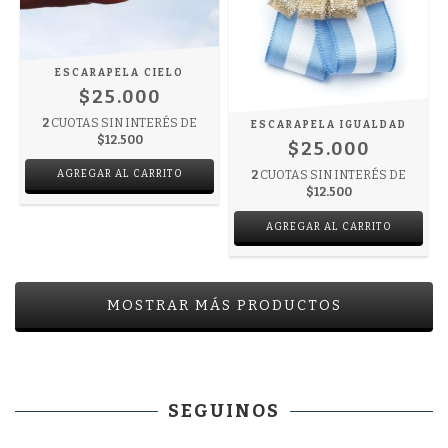
ESCARAPELA CIELO
$25.000
2
CUOTAS SIN INTERÉS DE
ESCARAPELA IGUALDAD
$12.500
$25.000
2
CUOTAS SIN INTERÉS DE
$12.500
MOSTRAR MÁS PRODUCTOS
SEGUINOS