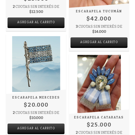
2
CUOTAS SIN INTERÉS DE
$12.500
ESCARAPELA TUCUMÁN
$42.000
3
CUOTAS SIN INTERÉS DE
$14.000
ESCARAPELA MERCEDES
$20.000
2
CUOTAS SIN INTERÉS DE
$10.000
ESCARAPELA CATARATAS
$25.000
2
CUOTAS SIN INTERÉS DE