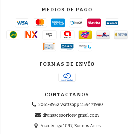
MEDIOS DE PAGO
FORMAS DE ENVÍO
CONTACTANOS
2061-8952 Wattsapp 1159471980
divinaacesorios@gmail.com
Azcuénaga 1097, Buenos Aires