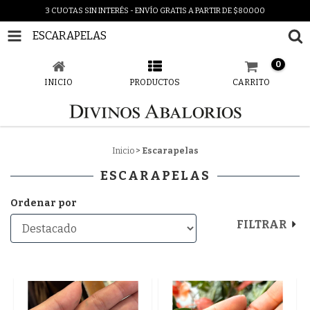
3 CUOTAS SIN INTERÉS - ENVÍO GRATIS A PARTIR DE $80.000
ESCARAPELAS
0
INICIO
PRODUCTOS
CARRITO
Inicio
>
Escarapelas
ESCARAPELAS
Ordenar por
FILTRAR