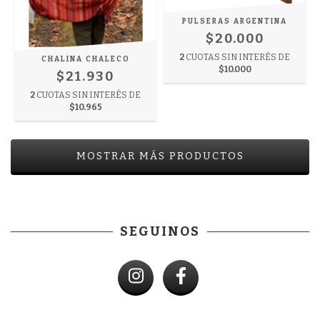
PULSERAS ARGENTINA
$20.000
2
CUOTAS SIN INTERÉS DE
CHALINA CHALECO
$10.000
$21.930
2
CUOTAS SIN INTERÉS DE
$10.965
MOSTRAR MÁS PRODUCTOS
SEGUINOS