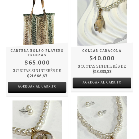
CARTERA BOLSO PLAYERO
COLLAR CARACOLA
TRENZAS
$40.000
$65.000
3
CUOTAS SIN INTERÉS DE
3
CUOTAS SIN INTERÉS DE
$13.333,33
$21.666,67
AGREGAR AL CARRITO