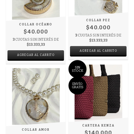
COLLAR PEZ
COLLAR OCÉANO
$40.000
$40.000
3
CUOTAS SIN INTERÉS DE
3
CUOTAS SIN INTERÉS DE
$13.333,33
$13.333,33
SIN
STOCK
ENVÍO
GRATIS
CARTERA KENZA
COLLAR AMOR
$140.000