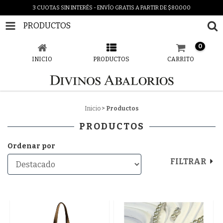
3 CUOTAS SIN INTERÉS - ENVÍO GRATIS A PARTIR DE $80.000
PRODUCTOS
0
INICIO
PRODUCTOS
CARRITO
Inicio
>
Productos
PRODUCTOS
Ordenar por
FILTRAR