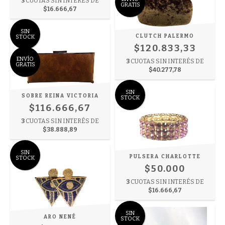
3
CUOTAS SIN INTERÉS DE
GRATIS
$16.666,67
SIN
CLUTCH PALERMO
STOCK
$120.833,33
ENVÍO
3
CUOTAS SIN INTERÉS DE
GRATIS
$40.277,78
SIN
SOBRE REINA VICTORIA
STOCK
$116.666,67
3
CUOTAS SIN INTERÉS DE
$38.888,89
SIN
PULSERA CHARLOTTE
STOCK
$50.000
3
CUOTAS SIN INTERÉS DE
$16.666,67
SIN
ARO NENÉ
STOCK