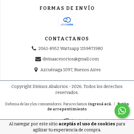
FORMAS DE ENVÍO
CONTACTANOS
2061-8952 Wattsapp 1159471980
divinaacesorios@gmail.com
Azcuénaga 1097, Buenos Aires
Copyright Divinos Abalorios - 2026. Todos los derechos
reservados.
Defensa de las y los consumidores. Para reclamos
ingresá acá.
/
Botón
de arrepentimiento
Al navegar por este sitio
aceptás el uso de cookies
para
agilizar tu experiencia de compra.