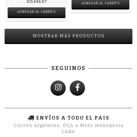
$21.666,67
AGREGAR AL CARRITO
AGREGAR AL CARRITO
MOSTRAR MÁS PRODUCTOS
SEGUINOS
ENVÍOS A TODO EL PAIS
Correo Argentino, OCA o Moto mensajeria
CABA