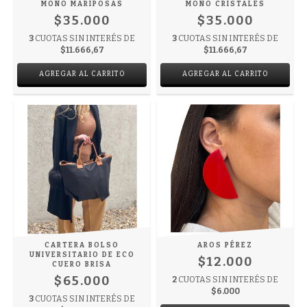
MOÑO MARIPOSAS
MOÑO CRISTALES
$35.000
$35.000
3
CUOTAS SIN INTERÉS DE
3
CUOTAS SIN INTERÉS DE
$11.666,67
$11.666,67
CARTERA BOLSO
AROS PÉREZ
UNIVERSITARIO DE ECO
$12.000
CUERO BRISA
$65.000
2
CUOTAS SIN INTERÉS DE
$6.000
3
CUOTAS SIN INTERÉS DE