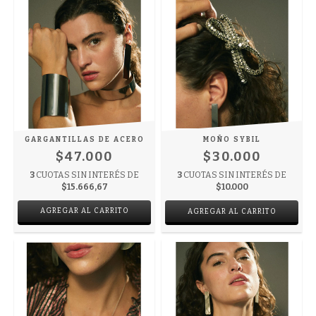
GARGANTILLAS DE ACERO
MOÑO SYBIL
$47.000
$30.000
3
CUOTAS SIN INTERÉS DE
3
CUOTAS SIN INTERÉS DE
$15.666,67
$10.000
AGREGAR AL CARRITO