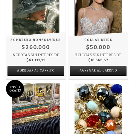
SOMBRERO NOMEOLVIDES
COLLAR BRIDE
$260.000
$50.000
6
CUOTAS SIN INTERÉS DE
3
CUOTAS SIN INTERÉS DE
$43.333,33
$16.666,67
ENVÍO
GRATIS