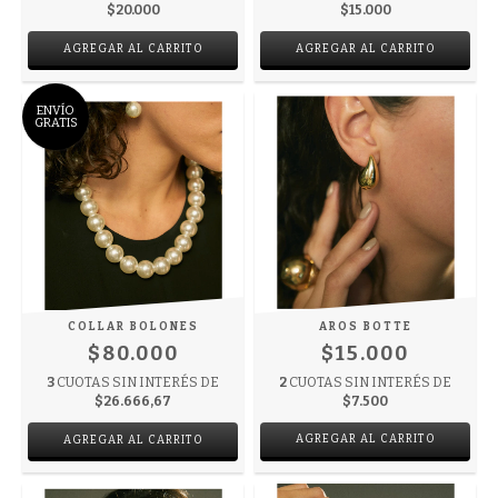
$20.000
$15.000
ENVÍO
GRATIS
COLLAR BOLONES
AROS BOTTE
$80.000
$15.000
3
CUOTAS SIN INTERÉS DE
2
CUOTAS SIN INTERÉS DE
$26.666,67
$7.500
AGREGAR AL CARRITO