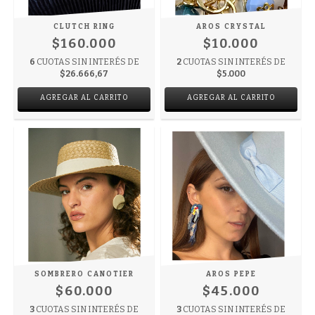
CLUTCH RING
AROS CRYSTAL
$160.000
$10.000
6
CUOTAS SIN INTERÉS DE
2
CUOTAS SIN INTERÉS DE
$26.666,67
$5.000
AGREGAR AL CARRITO
AGREGAR AL CARRITO
SOMBRERO CANOTIER
AROS PEPE
$60.000
$45.000
3
CUOTAS SIN INTERÉS DE
3
CUOTAS SIN INTERÉS DE