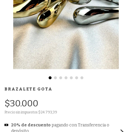
BRAZALETE GOTA
$30.000
Precio sin impuestos
$24.793,39
20% de descuento
pagando con Transferencia o
depósito