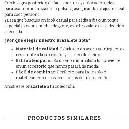
Con bisagra posterior, de fácil apertura y colocación, ideal
para usar como brazalete o pulsera, asegurando un ajuste ideal
para cada persona.
Ya sea que busques un look casual para el día a día o un toque
especial para una noche elegante, este brazalete es la elección
adecuada.
¿Por qué elegir nuestro Brazalete Gota?
Material de calidad
: Fabricado en acero quirúrgico, es
resistente a la corrosión y a la decoloración.
Estilo atemporal
: Su diseño minimalista lo convierte
en un accesorio que nunca pasará de moda.
Fácil de combinar
: Perfecto para lucir solo o
matchear con otros accesorios de tu colección.
Añadi este
brazalete
a tu colección.
PRODUCTOS SIMILARES