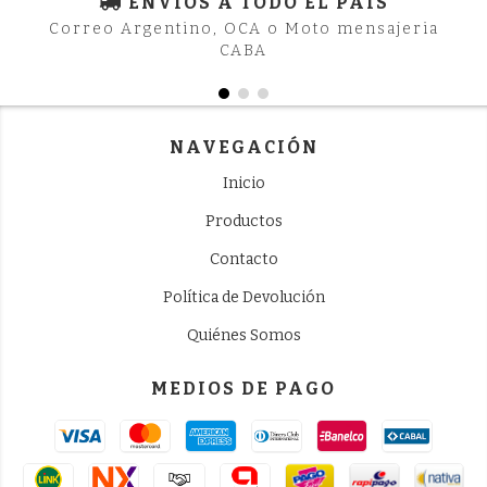
ENVÍOS A TODO EL PAIS
Correo Argentino, OCA o Moto mensajeria
CABA
NAVEGACIÓN
Inicio
Productos
Contacto
Política de Devolución
Quiénes Somos
MEDIOS DE PAGO