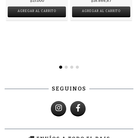
$15.000
$16.666,67
AGREGAR AL CARRITO
AGREGAR AL CARRITO
SEGUINOS