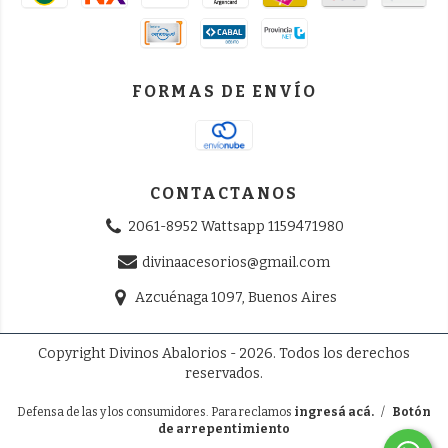
FORMAS DE ENVÍO
CONTACTANOS
2061-8952 Wattsapp 1159471980
divinaacesorios@gmail.com
Azcuénaga 1097, Buenos Aires
Copyright Divinos Abalorios - 2026. Todos los derechos
reservados.
Defensa de las y los consumidores. Para reclamos
ingresá acá.
/
Botón
de arrepentimiento