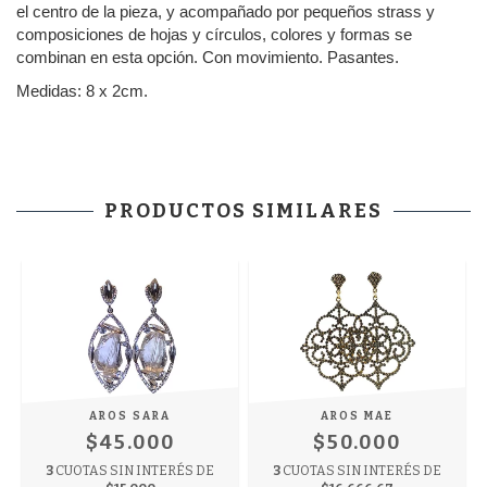
el centro de la pieza, y acompañado por pequeños strass y
composiciones de hojas y círculos, colores y formas se
combinan en esta opción. Con movimiento. Pasantes.
Medidas: 8 x 2cm.
PRODUCTOS SIMILARES
AROS SARA
AROS MAE
$45.000
$50.000
3
CUOTAS SIN INTERÉS DE
3
CUOTAS SIN INTERÉS DE