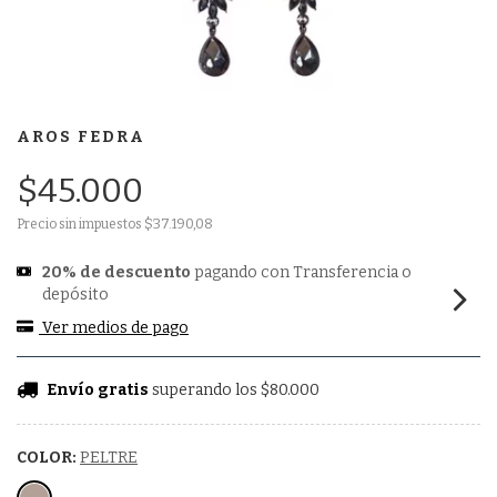
AROS FEDRA
$45.000
Precio sin impuestos
$37.190,08
20% de descuento
pagando con Transferencia o
depósito
Ver medios de pago
Envío gratis
superando los
$80.000
COLOR:
PELTRE