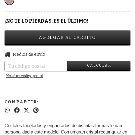
¡NO TE LO PIERDAS, ES EL ÚLTIMO!
CAMBIAR CP
Entregas para el CP:
Medios de envío
CALCULAR
No sé mi código postal
COMPARTIR:
Cristales facetados y engarzados de distintas formas le dan
personalidad a este modelo. Con un gran cristal rectangular en