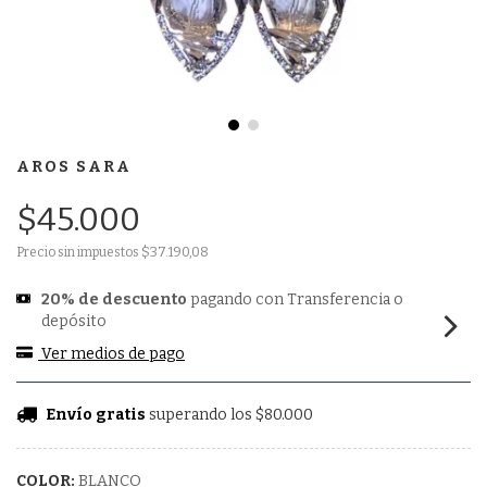
AROS SARA
$45.000
Precio sin impuestos
$37.190,08
20% de descuento
pagando con Transferencia o
depósito
Ver medios de pago
Envío gratis
superando los
$80.000
COLOR:
BLANCO