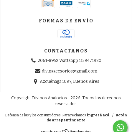
FORMAS DE ENVÍO
CONTACTANOS
2061-8952 Wattsapp 1159471980
divinaacesorios@gmail.com
Azcuénaga 1097, Buenos Aires
Copyright Divinos Abalorios - 2026. Todos los derechos
reservados.
Defensa de las y los consumidores. Para reclamos
ingresá acá.
/
Botón
de arrepentimiento