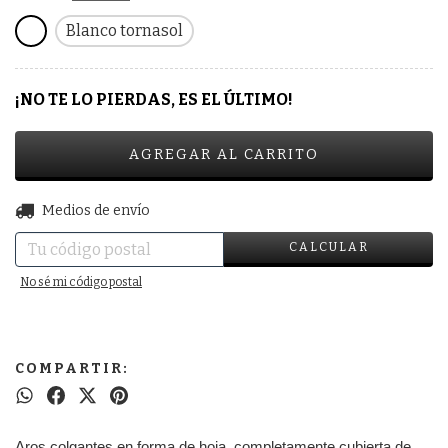
Blanco tornasol
¡NO TE LO PIERDAS, ES EL ÚLTIMO!
CAMBIAR CP
Entregas para el CP:
Medios de envío
CALCULAR
No sé mi código postal
COMPARTIR:
Aros colgantes en forma de hoja, completamente cubierta de