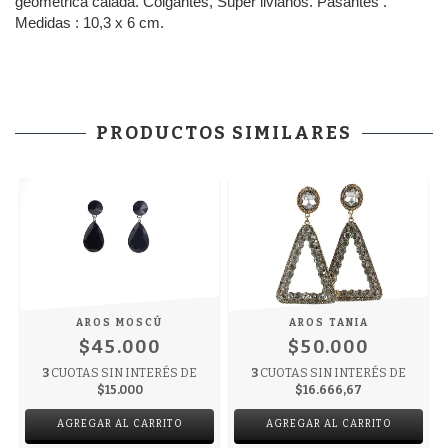
geométrica calada. Colgantes, Súper livianos. Pasantes .
Medidas : 10,3 x 6 cm.
PRODUCTOS SIMILARES
AROS MOSCÚ
AROS TANIA
$45.000
$50.000
3
CUOTAS SIN INTERÉS DE
3
CUOTAS SIN INTERÉS DE
$15.000
$16.666,67
AGREGAR AL CARRITO
AGREGAR AL CARRITO