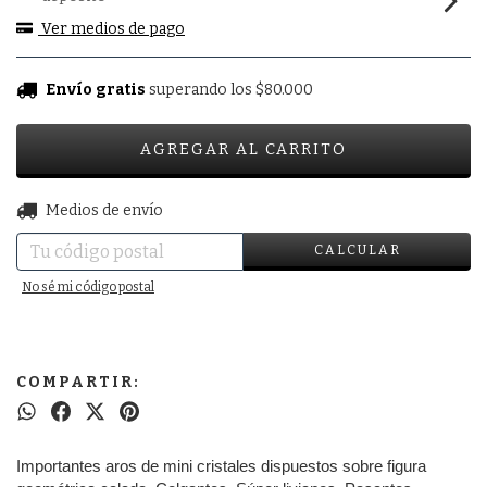
Ver medios de pago
Envío gratis
superando los
$80.000
CAMBIAR CP
Entregas para el CP:
Medios de envío
CALCULAR
No sé mi código postal
COMPARTIR:
Importantes aros de mini cristales dispuestos sobre figura