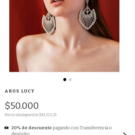
AROS LUCY
$50.000
Precio sin impuestos
$41.322,31
20% de descuento
pagando con Transferencia o
depósito