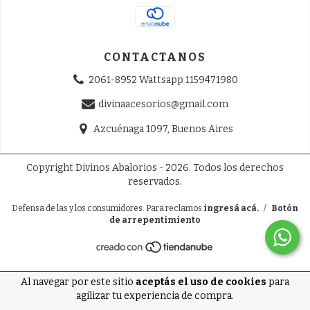
CONTACTANOS
2061-8952 Wattsapp 1159471980
divinaacesorios@gmail.com
Azcuénaga 1097, Buenos Aires
Copyright Divinos Abalorios - 2026. Todos los derechos
reservados.
Defensa de las y los consumidores. Para reclamos
ingresá acá.
/
Botón
de arrepentimiento
Al navegar por este sitio
aceptás el uso de cookies
para
agilizar tu experiencia de compra.