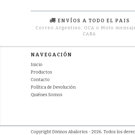
ENVÍOS A TODO EL PAIS
Correo Argentino, OCA o Moto mensaj
CABA
NAVEGACIÓN
Inicio
Productos
Contacto
Política de Devolución
Quiénes Somos
Copyright Divinos Abalorios - 2026. Todos los dere