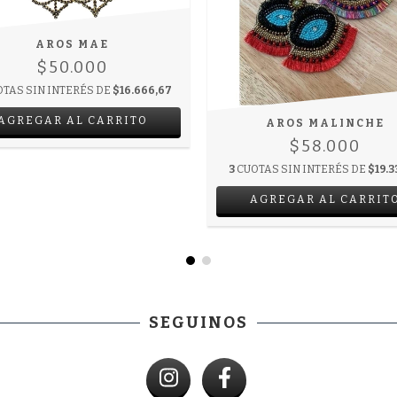
AROS MAE
$50.000
TAS SIN INTERÉS DE
$16.666,67
AGREGAR AL CARRITO
AROS MALINCHE
$58.000
3
CUOTAS SIN INTERÉS DE
$19.3
AGREGAR AL CARRIT
SEGUINOS