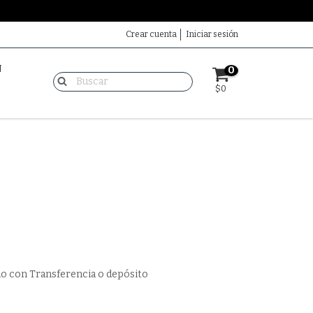
Crear cuenta
Iniciar sesión
N
0
$0
o con Transferencia o depósito