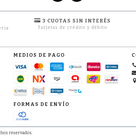
3 CUOTAS SIN INTERÉS
Tarjetas de crédito y débito
eria
MEDIOS DE PAGO
C
FORMAS DE ENVÍO
chos reservados.