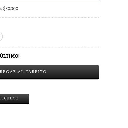
os
$80.000
 ÚLTIMO!
CAMBIAR CP
ALCULAR