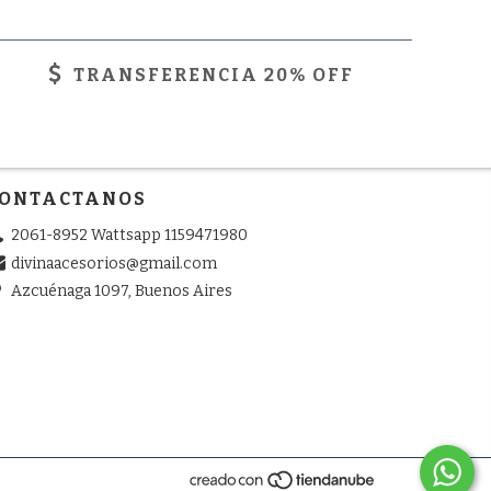
TRANSFERENCIA 20% OFF
ONTACTANOS
2061-8952 Wattsapp 1159471980
divinaacesorios@gmail.com
Azcuénaga 1097, Buenos Aires