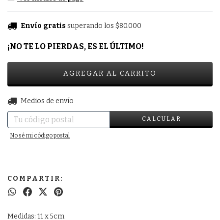
Envío gratis
superando los
$80.000
¡NO TE LO PIERDAS, ES EL ÚLTIMO!
CAMBIAR CP
Entregas para el CP:
Medios de envío
CALCULAR
No sé mi código postal
COMPARTIR:
Medidas: 11 x 5cm