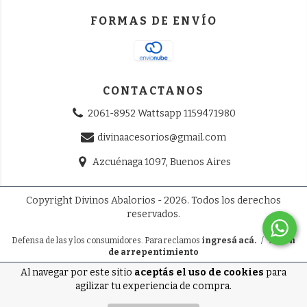
FORMAS DE ENVÍO
CONTACTANOS
2061-8952 Wattsapp 1159471980
divinaacesorios@gmail.com
Azcuénaga 1097, Buenos Aires
Copyright Divinos Abalorios - 2026. Todos los derechos
reservados.
Defensa de las y los consumidores. Para reclamos
ingresá acá.
/
Botón
de arrepentimiento
Al navegar por este sitio
aceptás el uso de cookies
para
agilizar tu experiencia de compra.