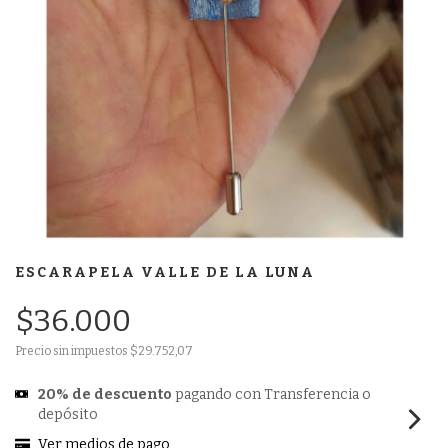
ESCARAPELA VALLE DE LA LUNA
$36.000
Precio sin impuestos
$29.752,07
20% de descuento
pagando con Transferencia o
depósito
Ver medios de pago