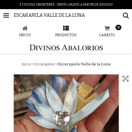
3 CUOTAS SIN INTERÉS - ENVÍO GRATIS A PARTIR DE $80.000
ESCARAPELA VALLE DE LA LUNA
0
INICIO
PRODUCTOS
CARRITO
Inicio
>
Escarapelas
>
Escarapela Valle de la Luna