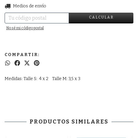
CAMBIAR CP
Entregas para el CP:
Medios de envío
CALCULAR
No sé mi código postal
COMPARTIR:
Medidas: Talle S: 4 x 2 Talle M: 3,5 x 3
PRODUCTOS SIMILARES