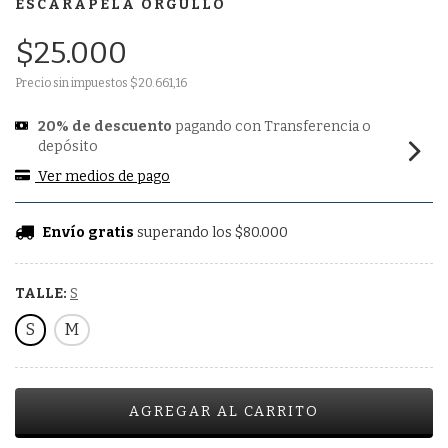
ESCARAPELA ORGULLO
$25.000
Precio sin impuestos
$20.661,16
20% de descuento
pagando con Transferencia o
depósito
Ver medios de pago
Envío gratis
superando los
$80.000
TALLE:
S
S
M