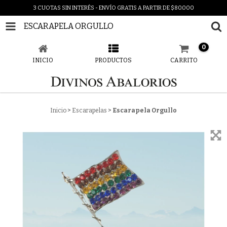
3 CUOTAS SIN INTERÉS - ENVÍO GRATIS A PARTIR DE $80.000
ESCARAPELA ORGULLO
0
INICIO
PRODUCTOS
CARRITO
Inicio
>
Escarapelas
>
Escarapela Orgullo