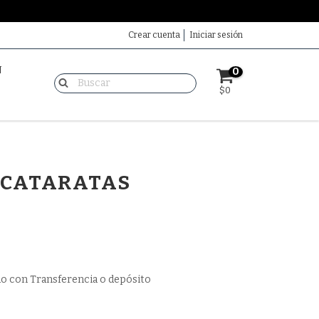
Crear cuenta
Iniciar sesión
N
0
$0
 CATARATAS
o con Transferencia o depósito