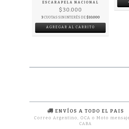
RRITO
ESCARAPELA NACIONAL
$30.000
3
CUOTAS SIN INTERÉS DE
$10.000
ENVÍOS A TODO EL PAIS
Correo Argentino, OCA o Moto mensaj
CABA