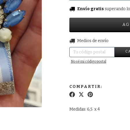
Envío gratis
superando l
Entregas para el CP:
Medios de envío
C
No sé mi código postal
COMPARTIR:
Medidas: 6,5 x 4