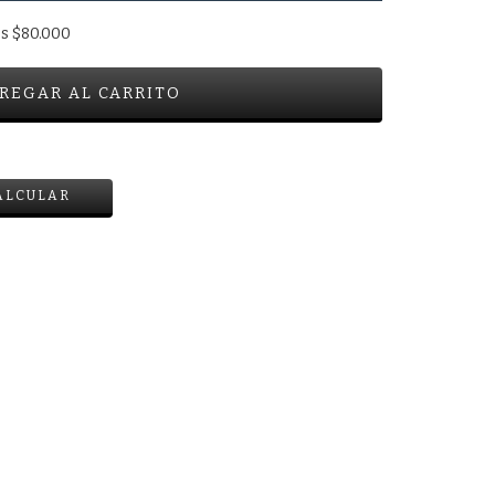
os
$80.000
CAMBIAR CP
ALCULAR