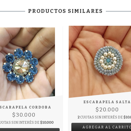
PRODUCTOS SIMILARES
ESCARAPELA SALTA
SCARAPELA CORDOBA
$20.000
$30.000
2
CUOTAS SIN INTERÉS DE
$10
UOTAS SIN INTERÉS DE
$10.000