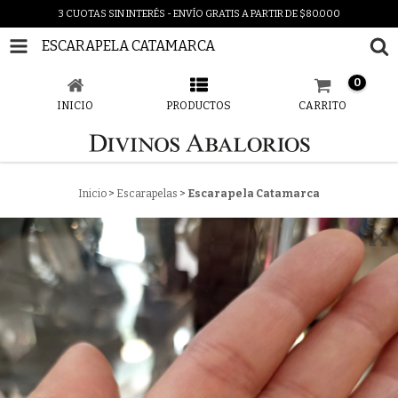
3 CUOTAS SIN INTERÉS - ENVÍO GRATIS A PARTIR DE $80.000
ESCARAPELA CATAMARCA
0
INICIO
PRODUCTOS
CARRITO
Inicio
>
Escarapelas
>
Escarapela Catamarca