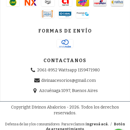
FORMAS DE ENVÍO
CONTACTANOS
2061-8952 Wattsapp 1159471980
divinaacesorios@gmail.com
Azcuénaga 1097, Buenos Aires
Copyright Divinos Abalorios - 2026. Todos los derechos
reservados.
Defensa de las y los consumidores. Para reclamos
ingresá acá.
/
Botón
de arrepentimiento