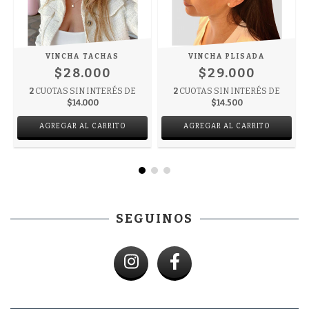
VINCHA TACHAS
VINCHA PLISADA
$28.000
$29.000
2
CUOTAS SIN INTERÉS DE
2
CUOTAS SIN INTERÉS DE
$14.000
$14.500
AGREGAR AL CARRITO
AGREGAR AL CARRITO
SEGUINOS