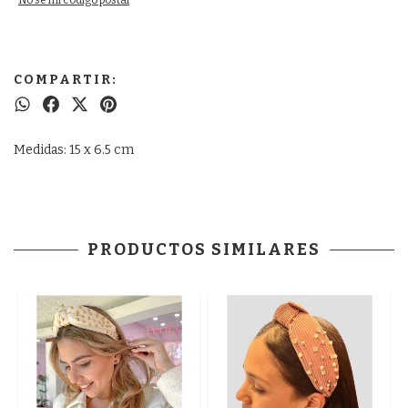
No sé mi código postal
COMPARTIR:
Medidas: 15 x 6.5 cm
PRODUCTOS SIMILARES