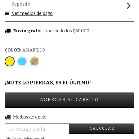
depósito
Ver medios de pago
Envío gratis
superando los
$80.000
COLOR:
AMARILLO
¡NO TE LO PIERDAS, ES EL ÚLTIMO!
CAMBIAR CP
Entregas para el CP:
Medios de envío
CALCULAR