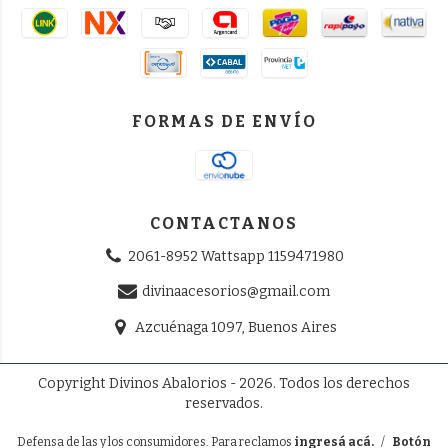
FORMAS DE ENVÍO
CONTACTANOS
2061-8952 Wattsapp 1159471980
divinaacesorios@gmail.com
Azcuénaga 1097, Buenos Aires
Copyright Divinos Abalorios - 2026. Todos los derechos
reservados.
Defensa de las y los consumidores. Para reclamos
ingresá acá.
/
Botón