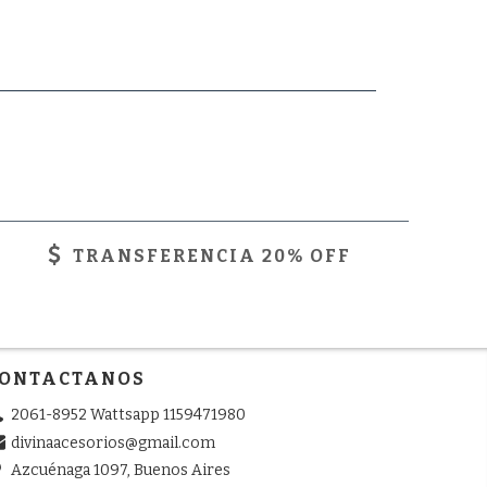
TRANSFERENCIA 20% OFF
ONTACTANOS
2061-8952 Wattsapp 1159471980
divinaacesorios@gmail.com
Azcuénaga 1097, Buenos Aires