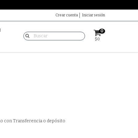
Crear cuenta
Iniciar sesión
N
0
$0
o con Transferencia o depósito