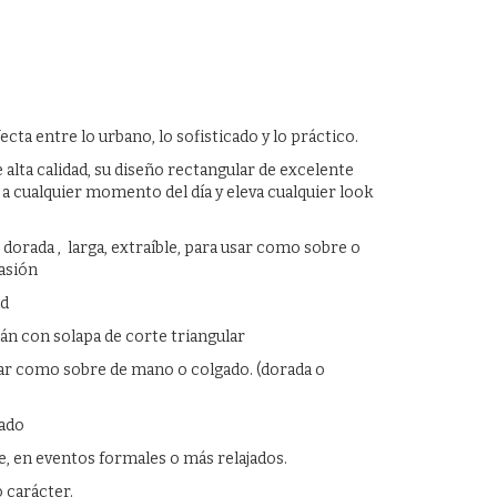
ecta entre lo urbano, lo sofisticado y lo práctico.
alta calidad, su diseño rectangular de excelente
a a cualquier momento del día y eleva cualquier look
dorada , larga, extraíble, para usar como sobre o
casión
ad
án con solapa de corte triangular
usar como sobre de mano o colgado. (dorada o
rado
he, en eventos formales o más relajados.
 carácter.