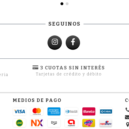
SEGUINOS
3 CUOTAS SIN INTERÉS
Tarjetas de crédito y débito
eria
MEDIOS DE PAGO
C