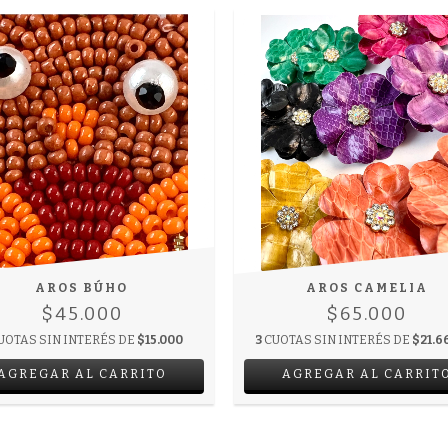
AROS BÚHO
AROS CAMELIA
$45.000
$65.000
UOTAS SIN INTERÉS DE
$15.000
3
CUOTAS SIN INTERÉS DE
$21.6
AGREGAR AL CARRIT