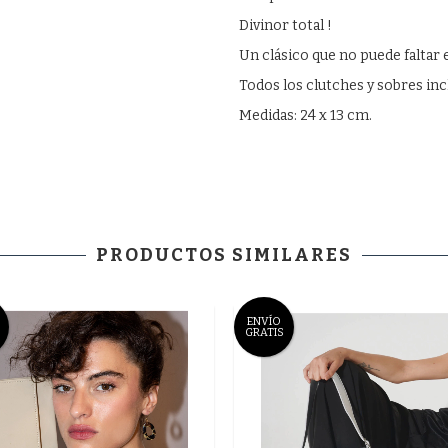
Divinor total !
Un clásico que no puede faltar
Todos los clutches y sobres inc
Medidas: 24 x 13 cm.
PRODUCTOS SIMILARES
ENVÍO
GRATIS