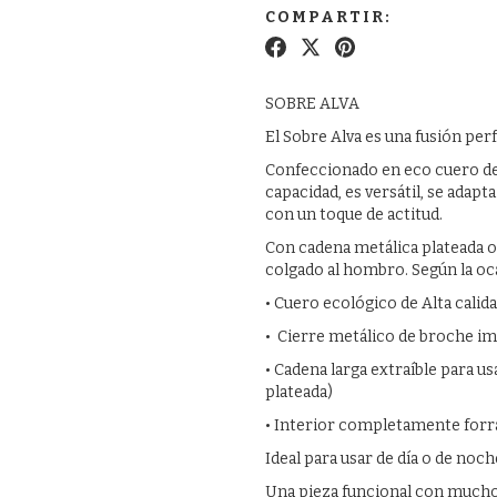
COMPARTIR:
SOBRE ALVA
El Sobre Alva es una fusión perf
Confeccionado en eco cuero de 
capacidad, es versátil, se adapt
con un toque de actitud.
Con cadena metálica plateada o 
colgado al hombro. Según la o
• Cuero ecológico de Alta calid
• Cierre metálico de broche im
• Cadena larga extraíble para 
plateada)
• Interior completamente for
Ideal para usar de día o de noc
Una pieza funcional con mucho