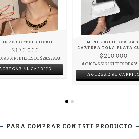
SOBRE CÓCTEL CUERO
MINI SHOULDER BAG
CARTERA LOLA PLATA C
$170.000
$210.000
OTAS SIN INTERÉS DE
$28.333,33
6
CUOTAS SIN INTERÉS DE
$35
AGREGAR AL CARRITO
PARA COMPRAR CON ESTE PRODUCTO