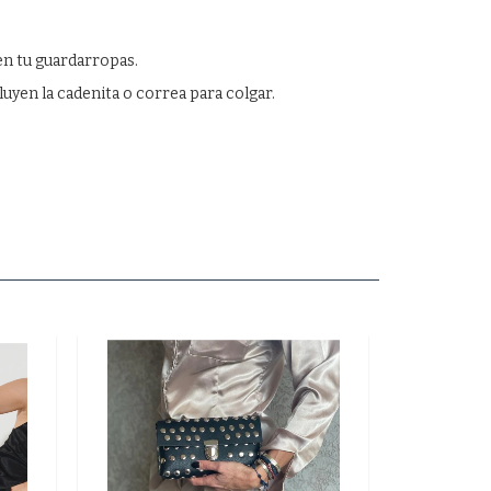
 en tu guardarropas.
luyen la cadenita o correa para colgar.
ENVÍO
GRATIS